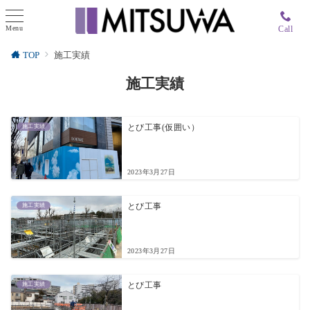
Menu
Call
TOP
施工実績
施工実績
施工実績
とび工事(仮囲い）
2023年3月27日
施工実績
とび工事
2023年3月27日
施工実績
とび工事