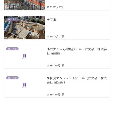
2023年3月27日
施工実績
土工事
2023年3月27日
施工実績
小村大ごみ処理施設工事（注文者：株式会
社 淺沼組）
2021年10月1日
施工実績
東伏見マンション新築工事（注文者：株式
会社 淺沼組）
2021年10月1日